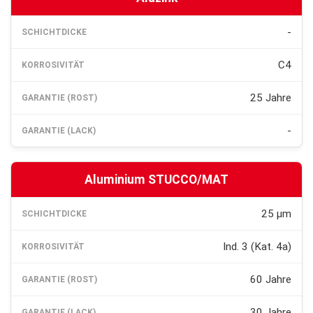
-
C4
25 Jahre
-
Aluminium STUCCO/MAT
25 µm
Ind. 3 (Kat. 4a)
60 Jahre
30 Jahre