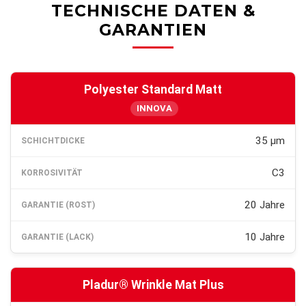
TECHNISCHE DATEN &
GARANTIEN
Polyester Standard Matt
INNOVA
35 µm
C3
20 Jahre
10 Jahre
Pladur® Wrinkle Mat Plus