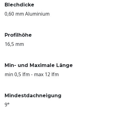
Blechdicke
0,60 mm Aluminium
Profilhöhe
16,5 mm
Min- und Maximale Länge
min 0,5 lfm - max 12 lfm
Mindestdachneigung
9°