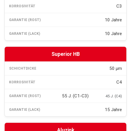
C3
10 Jahre
10 Jahre
Superior HB
50 µm
C4
55 J. (C1-C3)
45 J. (C4)
15 Jahre
Aluzink