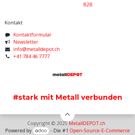
B2B
Kontakt
K​ontaktformular
Newsletter
info@metalldepot.ch
+41 784 46 7777
#stark mit Metall verbunden
Copyright © 2025
MetallDEPOT.ch
Powered by
- Die #1
Open-Source-E-Commerce