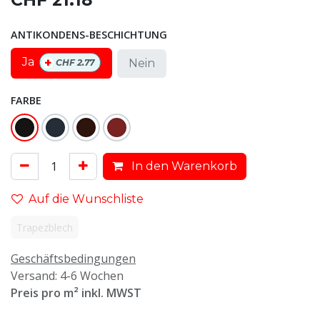
ANTIKONDENS-BESCHICHTUNG
+
Ja
Nein
CHF
2.77
FARBE
In den Warenkorb
Auf die Wunschliste
Trapezblech
Geschäftsbedingungen
Versand: 4-6 Wochen
Preis pro m² inkl. MWST