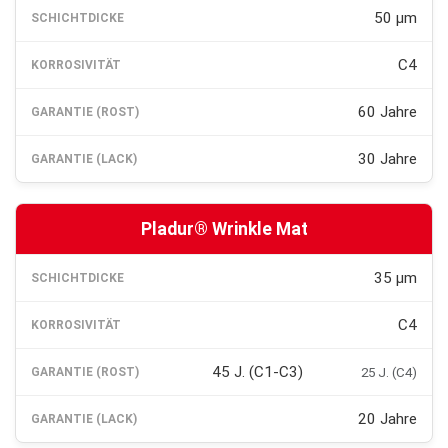
50 µm
C4
60 Jahre
30 Jahre
Pladur® Wrinkle Mat
35 µm
C4
45 J. (C1-C3)
25 J. (C4)
20 Jahre