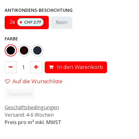
ANTIKONDENS-BESCHICHTUNG
+
Ja
Nein
CHF
2.77
FARBE
In den Warenkorb
Auf die Wunschliste
Trapezblech
Geschäftsbedingungen
Versand: 4-6 Wochen
Preis pro m² inkl. MWST