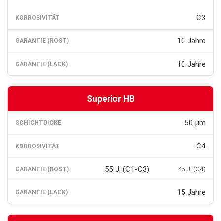
C3
10 Jahre
10 Jahre
Superior HB
50 µm
C4
55 J. (C1-C3)
45 J. (C4)
15 Jahre