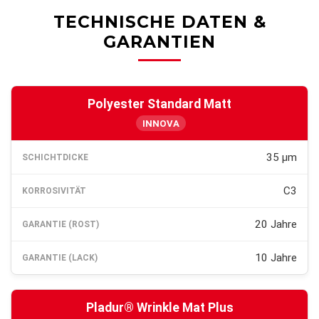
TECHNISCHE DATEN &
GARANTIEN
Polyester Standard Matt
INNOVA
35 µm
C3
20 Jahre
10 Jahre
Pladur® Wrinkle Mat Plus