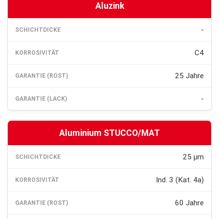
Aluzink
-
C4
25 Jahre
-
Aluminium STUCCO/MAT
25 µm
Ind. 3 (Kat. 4a)
60 Jahre