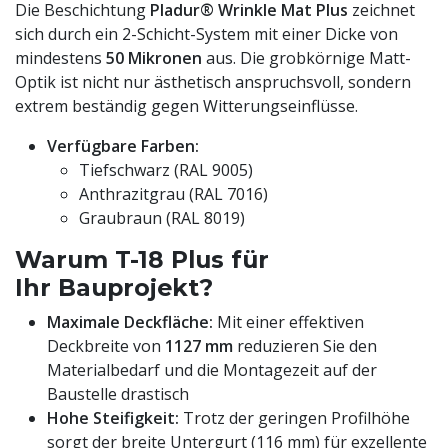
Die Beschichtung
Pladur® Wrinkle Mat Plus
zeichnet
sich durch ein 2-Schicht-System mit einer Dicke von
mindestens
50 Mikronen
aus. Die grobkörnige Matt-
Optik ist nicht nur ästhetisch anspruchsvoll, sondern
extrem beständig gegen Witterungseinflüsse.
Verfügbare Farben:
Tiefschwarz (RAL 9005)
Anthrazitgrau (RAL 7016)
Graubraun (RAL 8019)
Warum T-18 Plus für
Ihr Bauprojekt?
Maximale Deckfläche:
Mit einer effektiven
Deckbreite von
1127 mm
reduzieren Sie den
Materialbedarf und die Montagezeit auf der
Baustelle drastisch
Hohe Steifigkeit:
Trotz der geringen Profilhöhe
sorgt der breite Untergurt (116 mm) für exzellente