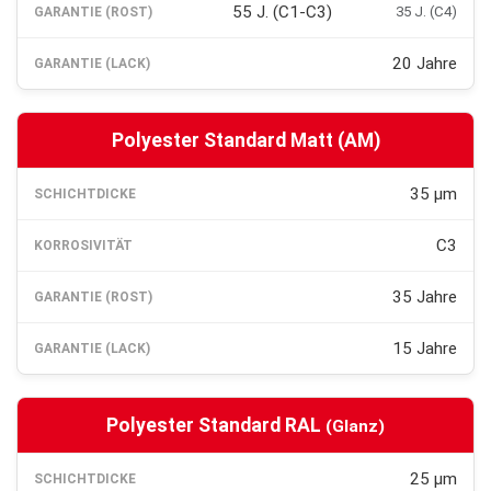
55 J. (C1-C3)
35 J. (C4)
20 Jahre
Polyester Standard Matt (AM)
35 µm
C3
35 Jahre
15 Jahre
Polyester Standard RAL
(Glanz)
25 µm