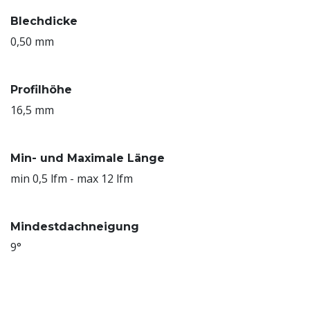
Blechdicke
0,50 mm
Profilhöhe
16,5 mm
Min- und Maximale Länge
min 0,5 lfm - max 12 lfm
Mindestdachneigung
9°