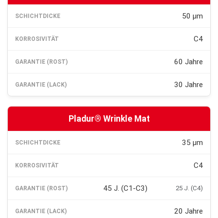
50 µm
C4
60 Jahre
30 Jahre
Pladur® Wrinkle Mat
35 µm
C4
45 J. (C1-C3)
25 J. (C4)
20 Jahre