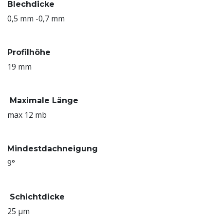
Blechdicke
0,5 mm -0,7 mm
Profilhöhe
19 mm
Maximale Länge
max 12 mb
Mindestdachneigung
9°
Schichtdicke
25 µm