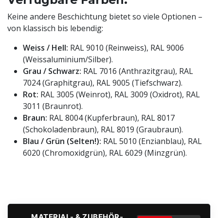
Keine andere Beschichtung bietet so viele Optionen –
von klassisch bis lebendig:
Weiss / Hell:
RAL 9010 (Reinweiss), RAL 9006
(Weissaluminium/Silber).
Grau / Schwarz:
RAL 7016 (Anthrazitgrau), RAL
7024 (Graphitgrau), RAL 9005 (Tiefschwarz).
Rot:
RAL 3005 (Weinrot), RAL 3009 (Oxidrot), RAL
3011 (Braunrot).
Braun:
RAL 8004 (Kupferbraun), RAL 8017
(Schokoladenbraun), RAL 8019 (Graubraun).
Blau / Grün (Selten!):
RAL 5010 (Enzianblau), RAL
6020 (Chromoxidgrün), RAL 6029 (Minzgrün).
MATERIAL- & ZUBEHÖR-