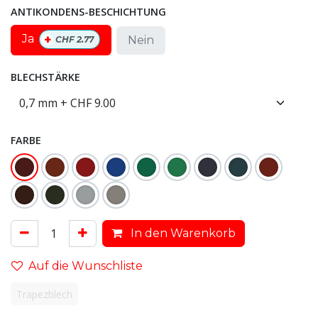
ANTIKONDENS-BESCHICHTUNG
+
Ja
Nein
CHF
2.77
BLECHSTÄRKE
FARBE
In den Warenkorb
Auf die Wunschliste
Trapezblech