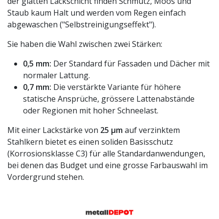
der glatten Lackschicht finden Schmutz, Moos und
Staub kaum Halt und werden vom Regen einfach
abgewaschen ("Selbstreinigungseffekt").
Sie haben die Wahl zwischen zwei Stärken:
0,5 mm:
Der Standard für Fassaden und Dächer mit
normaler Lattung.
0,7 mm:
Die verstärkte Variante für höhere
statische Ansprüche, grössere Lattenabstände
oder Regionen mit hoher Schneelast.
Mit einer Lackstärke von
25 µm
auf verzinktem
Stahlkern bietet es einen soliden Basisschutz
(Korrosionsklasse C3) für alle Standardanwendungen,
bei denen das Budget und eine grosse Farbauswahl im
Vordergrund stehen.