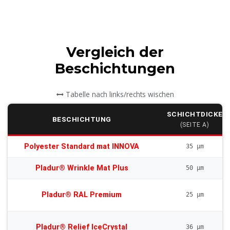
Vergleich der
Beschichtungen
Tabelle nach links/rechts wischen
SCHICHTDICKE
BESCHICHTUNG
(SEITE A)
Polyester Standard mat INNOVA
35 µm
Pladur® Wrinkle Mat Plus
50 µm
Pladur® RAL Premium
25 µm
Pladur® Relief IceCrystal
36 µm