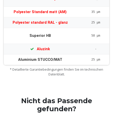
Polyester Standard matt (AM)
35 µm
Polyester standard RAL - glanz
25 µm
Superior HB
50 µm
Aluzink
-
Aluminium STUCCO/MAT
25 µm
* Detaillierte Garantiebedingungen finden Sie im technischen
Datenblatt.
Nicht das Passende
gefunden?