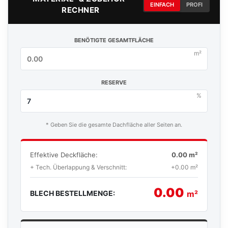
EINFACH
PROFI
RECHNER
BENÖTIGTE GESAMTFLÄCHE
m²
RESERVE
%
* Geben Sie die gesamte Dachfläche aller Seiten an.
Effektive Deckfläche:
0.00 m²
+ Tech. Überlappung & Verschnitt:
+0.00 m²
0.00
BLECH BESTELLMENGE:
m²