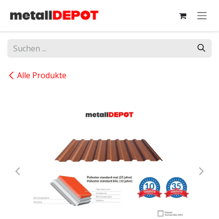
Zum Inhalt springen
Alle Produkte