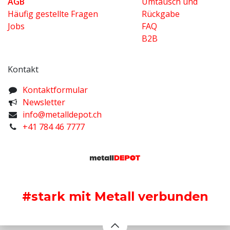
AGB
Umtausch und
Häufig gestellte Fragen
Rückgabe
Jobs
FAQ
B2B
Kontakt
K​ontaktformular
Newsletter
info@metalldepot.ch
+41 784 46 7777
#stark mit Metall verbunden