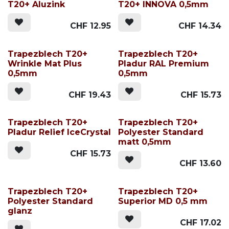
T20+ Aluzink
T20+ INNOVA 0,5mm
CHF
12.95
CHF
14.34
Trapezblech T20+
Trapezblech T20+
Wrinkle Mat Plus
Pladur RAL Premium
0,5mm
0,5mm
CHF
19.43
CHF
15.73
Trapezblech T20+
Trapezblech T20+
Pladur Relief IceCrystal
Polyester Standard
matt 0,5mm
CHF
15.73
CHF
13.60
Trapezblech T20+
Trapezblech T20+
Polyester Standard
Superior MD 0,5 mm
glanz
CHF
17.02