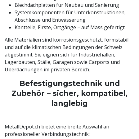
Blechdachplatten für Neubau und Sanierung
Systemkomponenten für Unterkonstruktionen,
Abschlüsse und Entwässerung
Kantteile, Firste, Ortgänge – auf Mass gefertigt
Alle Materialien sind korrosionsgeschützt, formstabil
und auf die klimatischen Bedingungen der Schweiz
abgestimmt. Sie eignen sich für Industriehallen,
Lagerbauten, Ställe, Garagen sowie Carports und
Überdachungen im privaten Bereich.
Befestigungstechnik und
Zubehör – sicher, kompatibel,
langlebig
MetallDepot.ch bietet eine breite Auswahl an
professioneller Verbindungstechnik: