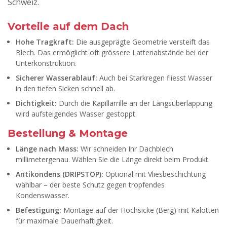
Schweiz.
Vorteile auf dem Dach
Hohe Tragkraft:
Die ausgeprägte Geometrie versteift das
Blech. Das ermöglicht oft grössere Lattenabstände bei der
Unterkonstruktion.
Sicherer Wasserablauf:
Auch bei Starkregen fliesst Wasser
in den tiefen Sicken schnell ab.
Dichtigkeit:
Durch die Kapillarrille an der Längsüberlappung
wird aufsteigendes Wasser gestoppt.
Bestellung & Montage
Länge nach Mass:
Wir schneiden Ihr Dachblech
millimetergenau. Wählen Sie die Länge direkt beim Produkt.
Antikondens (DRIPSTOP):
Optional mit Vliesbeschichtung
wählbar – der beste Schutz gegen tropfendes
Kondenswasser.
Befestigung:
Montage auf der Hochsicke (Berg) mit Kalotten
für maximale Dauerhaftigkeit.