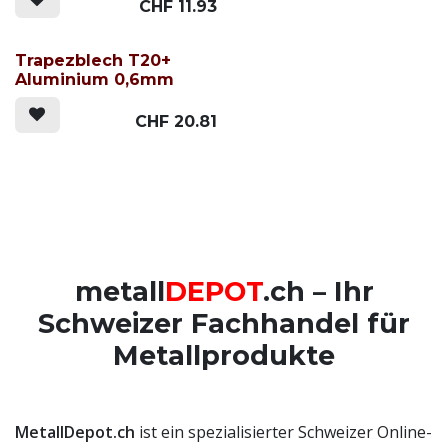
CHF
11.93
Trapezblech T20+
Aluminium 0,6mm
CHF
20.81
metall
DEPOT
.ch – Ihr
Schweizer Fachhandel für
Metallprodukte
MetallDepot.ch
ist ein spezialisierter Schweizer Online-