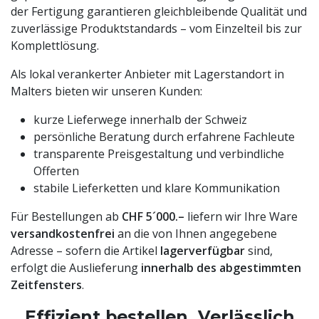
der Fertigung garantieren gleichbleibende Qualität und
zuverlässige Produktstandards – vom Einzelteil bis zur
Komplettlösung.
Als lokal verankerter Anbieter mit Lagerstandort in
Malters bieten wir unseren Kunden:
kurze Lieferwege innerhalb der Schweiz
persönliche Beratung durch erfahrene Fachleute
transparente Preisgestaltung und verbindliche
Offerten
stabile Lieferketten und klare Kommunikation
Für Bestellungen ab
CHF 5´000.–
liefern wir Ihre Ware
versandkostenfrei
an die von Ihnen angegebene
Adresse – sofern die Artikel
lagerverfügbar
sind,
erfolgt die Auslieferung
innerhalb des abgestimmten
Zeitfensters
.
Effizient bestellen. Verlässlich